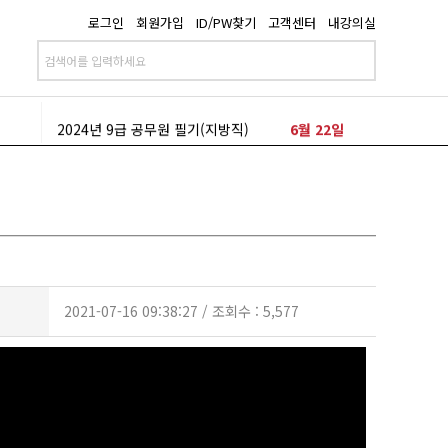
로그인
회원가입
ID/PW찾기
고객센터
내강의실
2024년 9급 공무원 필기(지방직)
6월 22일
2024년 9급 공무원 필기(국가직)
3월 23일
2024년 9급 공무원 필기(지방직)
6월 22일
2024년 9급 공무원 필기(국가직)
3월 23일
2021-07-16 09:38:27 / 조회수 : 5,577