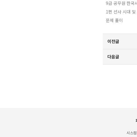
9급 공무원 한국
1편 선사 시대 및
문제 풀이
이전글
다음글
시스컴