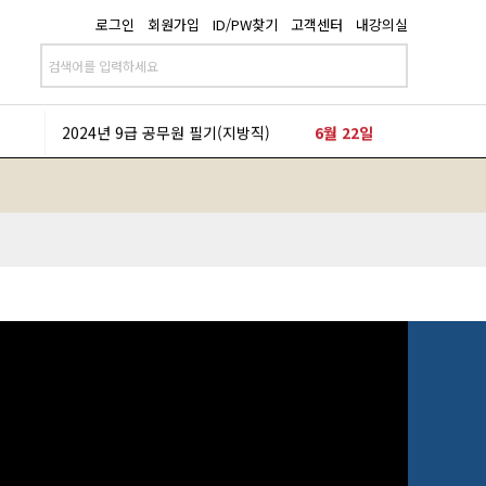
로그인
회원가입
ID/PW찾기
고객센터
내강의실
2024년 9급 공무원 필기(지방직)
6월 22일
2024년 9급 공무원 필기(국가직)
3월 23일
2024년 9급 공무원 필기(지방직)
6월 22일
2024년 9급 공무원 필기(국가직)
3월 23일