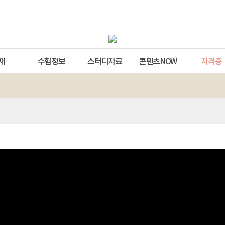
재
수험정보
스터디자료
콘텐츠NOW
자격증