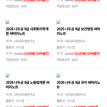
15,000원
15,000원
적립포인트 : 675P
적립포인트 : 607P
2026 나두공 9급 사회복지학개
2025 나두공 9급 보건행정 써머
론 써머리노트
리노트
저 자 : 나두공수험연구소
저 자 : 나두공수험연구소
출판사 : 시스컴
출판사 : 시스컴
가 격 :
13,500원 (10%할인)
가 격 :
12,150원 (10%할인)
15,000원
15,000원
적립포인트 : 675P
적립포인트 : 607P
2026 나두공 9급 노동법개론 써
2026 나두공 9급 국어 써머리노
머리노트
트
저 자 : 나두공수험연구소
저 자 : 나두공수험연구소
출판사 : 시스컴
출판사 : 시스컴
가 격 :
13,500원 (10%할인)
가 격 :
13,500원 (100%할