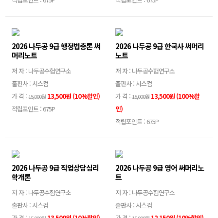
2026 나두공 9급 행정법총론 써
2026 나두공 9급 한국사 써머리
머리노트
노트
저 자 : 나두공수험연구소
저 자 : 나두공수험연구소
출판사 : 시스컴
출판사 : 시스컴
가 격 :
13,500원 (10%할인)
가 격 :
13,500원 (100%할
15,000원
15,000원
적립포인트 : 675P
인)
적립포인트 : 675P
2026 나두공 9급 직업상담심리
2026 나두공 9급 영어 써머리노
학개론
트
저 자 : 나두공수험연구소
저 자 : 나두공수험연구소
출판사 : 시스컴
출판사 : 시스컴
가 격 :
13,500원 (10%할인)
가 격 :
12,150원 (10%할인)