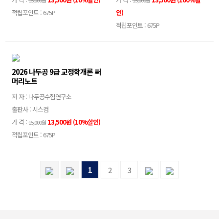
15,000원
15,000원
적립포인트 : 675P
인)
적립포인트 : 675P
2026 나두공 9급 교정학개론 써
머리노트
저 자 : 나두공수험연구소
출판사 : 시스컴
가 격 :
13,500원 (10%할인)
15,000원
적립포인트 : 675P
1
2
3