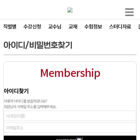
☰
직렬별
수강신청
교수님
교재
수험정보
스터디자료
아이디/비밀번호찾기
Membership
아이디찾기
사용자 아이디를 분실하셨나요?
회원님의 이메일 주소를 입력해주세요.