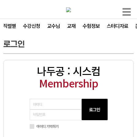
☰
직렬별
수강신청
교수님
교재
수험정보
스터디자료
로그인
나두공 : 시스컴
Membership
로그인
아이디 기억하기