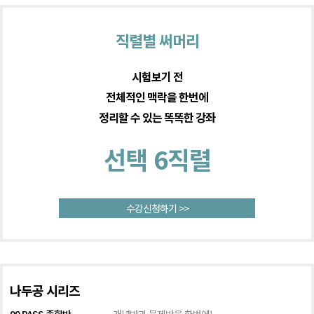
직렬별 써머리
시험보기 전
전체적인 맥락을 한번에
정리할 수 있는 똑똑한 강좌
선택 6직렬
수강신청하기 >>
나두공 시리즈