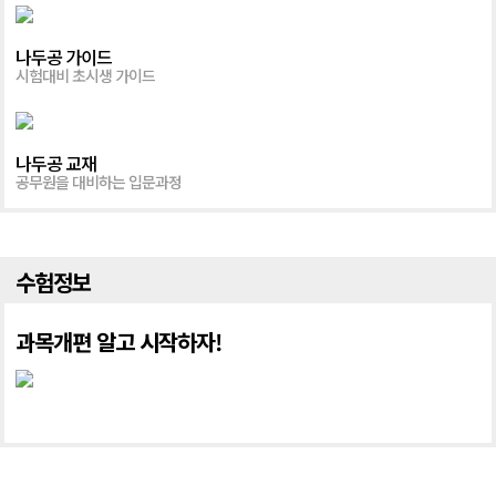
나두공 가이드
시험대비 초시생 가이드
나두공 교재
공무원을 대비하는 입문과정
수험정보
과목개편 알고 시작하자!