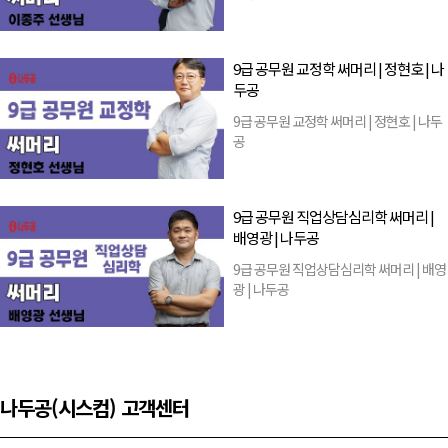
9급 공무원 교정학 써머리 | 정현호 | 나
두공
9급 공무원 교정학 써머리 | 정현호 | 나두
공
9급 공무원 직업상담심리학 써머리 |
배영광 | 나두공
9급 공무원 직업상담심리학 써머리 | 배영
광 | 나두공
나두공(시스컴) 고객센터