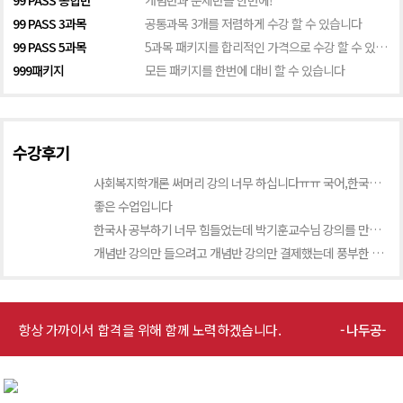
99 PASS 종합반
개념반과 문제반을 한번에!
99 PASS 3과목
공통과목 3개를 저렴하게 수강 할 수 있습니다
99 PASS 5과목
5과목 패키지를 합리적인 가격으로 수강 할 수 있습니다.
999패키지
모든 패키지를 한번에 대비 할 수 있습니다
수강후기
사회복지학개론 써머리 강의 너무 하십니다ㅠㅠ 국어,한국사,영어,행정법 강의는 그래도 나름 괜찮았는데, 사회복지 개론 강의는 그냥 읽는 수...
좋은 수업입니다
한국사 공부하기 너무 힘들었는데 박기훈교수님 강의를 만나고 한국사가 힘들지 않고 너무 재밌습니다. 교수님이 부르는 노래 저도 모르게 따라 ...
개념반 강의만 들으려고 개념반 강의만 결제했는데 풍부한 작품설명과 문제 풀 때 포인트를 잘 알려주셔서 좋았어요. 문제반 강의도 결제했습니다...
항상 가까이서 합격을 위해 함께 노력하겠습니다.
- 나두공-