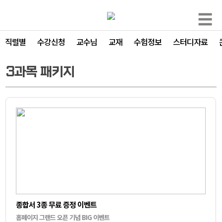
☰
직렬별
수강신청
교수님
교재
수험정보
스터디자료
3과목 패키지
종합서 3종 무료 증정 이벤트
홈페이지 그랜드 오픈 기념 BIG 이벤트