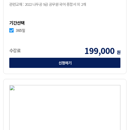
관련교재 : 2022 나두공 9급 공무원 국어 종합서 외 2개
기간선택
365일
199,000
수강료
원
신청하기