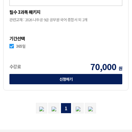
필수 3과목 패키지
관련교재 : 2026 나두공 9급 공무원 국어 종합서 외 2개
기간선택
365일
70,000
수강료
원
신청하기
1