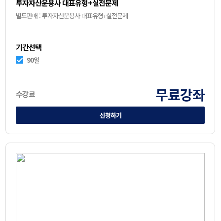
투자자산운용사 대표유형+실전문제
별도판매 : 투자자산운용사 대표유형+실전문제
기간선택
90일
무료강좌
수강료
신청하기