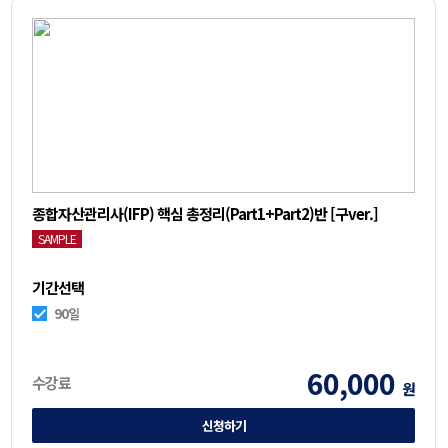
종합자산관리사(IFP) 핵심 총정리(Part1+Part2)반 [구ver.]
SAMPLE
기간선택
90일
60,000
수강료
원
신청하기