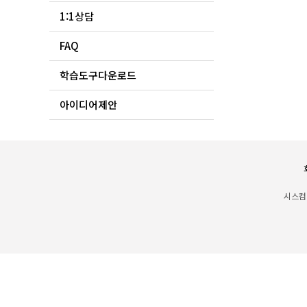
1:1상담
FAQ
학습도구다운로드
아이디어제안
시스컴