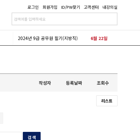
로그인
회원가입
ID/PW찾기
고객센터
내강의실
2024년 9급 공무원 필기(지방직)
6월 22일
2024년 9급 공무원 필기(국가직)
3월 23일
2024년 9급 공무원 필기(지방직)
6월 22일
2024년 9급 공무원 필기(국가직)
3월 23일
작성자
등록날짜
조회수
리스트
검 색