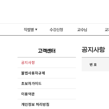
직렬별
수강신청
교수님
교
▼
공지사항
고객센터
공지사항
번 호
불법사용자규제
초보자가이드
이용약관
개인정보 처리방침