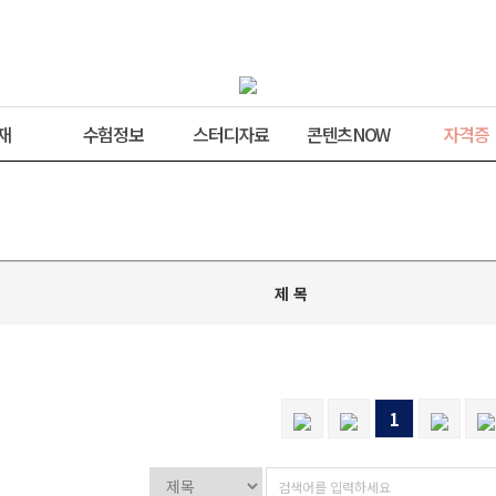
재
수험정보
스터디자료
콘텐츠NOW
자격증
제 목
1