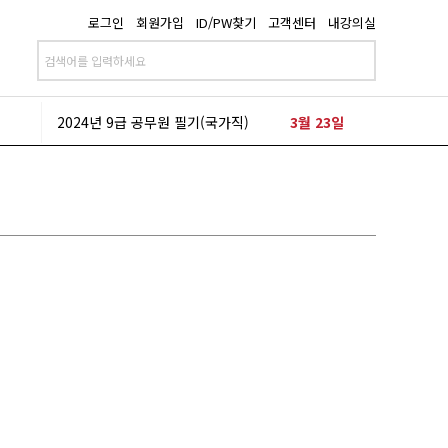
로그인
회원가입
ID/PW찾기
고객센터
내강의실
2024년 9급 공무원 필기(지방직)
6월 22일
2024년 9급 공무원 필기(국가직)
3월 23일
2024년 9급 공무원 필기(지방직)
6월 22일
2024년 9급 공무원 필기(국가직)
3월 23일