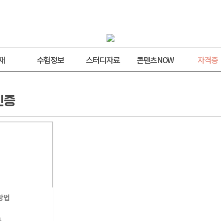
재
수험정보
스터디자료
콘텐츠NOW
자격증
인증
방법
자