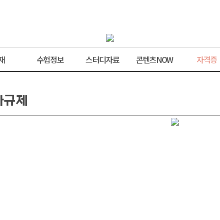
재
수험정보
스터디자료
콘텐츠NOW
자격증
자규제