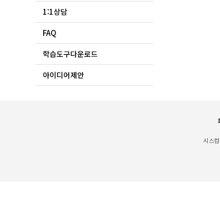
1:1상담
FAQ
학습도구다운로드
아이디어제안
시스컴