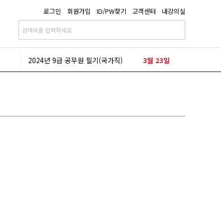
로그인
회원가입
ID/PW찾기
고객센터
내강의실
2024년 9급 공무원 필기(지방직)
6월 22일
2024년 9급 공무원 필기(국가직)
3월 23일
2024년 9급 공무원 필기(지방직)
6월 22일
2024년 9급 공무원 필기(국가직)
3월 23일