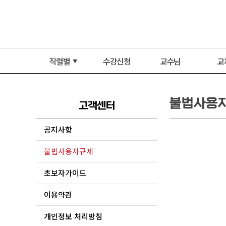
직렬별
수강신청
교수님
교
▼
불법사용
고객센터
공지사항
불법사용자규제
초보자가이드
이용약관
개인정보 처리방침