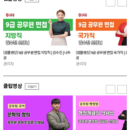
[샘플영상] 9급 공무원 면접 지방직 | 김수진 | 나두
[샘플영상] 9급 공무원 면접 국가직 | 김
공
공
관리자
관리자
클립영상
더보기