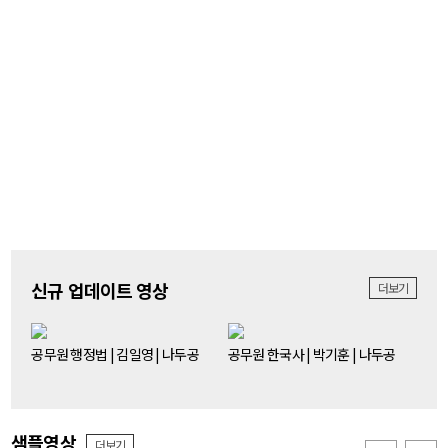
신규 업데이트 영상
더보기
공무원 행정법 | 김일영 | 나두공
공무원 한국사 | 박기훈 | 나두공
샘플영상
더보기